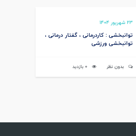
23 شهریور 1404
توانبخشی : کاردرمانی ، گفتار درمانی ،
توانبخشی ورزشی
بدون نظر
0 بازدید