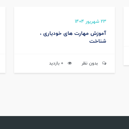
23 شهریور 1404
آموزش مهارت های خودیاری ،
شناخت
بدون نظر
0 بازدید