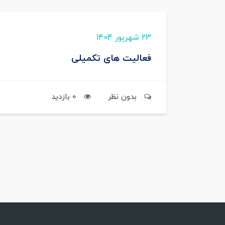
23 شهریور 1404
فعالیت های تکمیلی
بدون نظر
0 بازدید